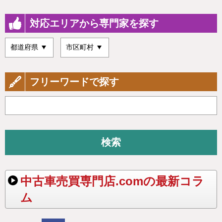
対応エリアから専門家を探す
フリーワードで探す
検索
中古車売買専門店.comの最新コラ
ム