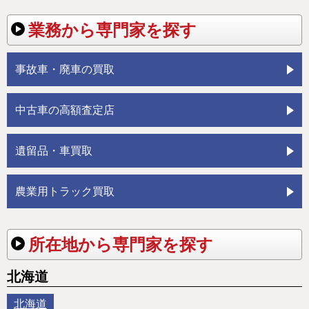
業務から専門家を探す
事故車・廃車の買取
中古車の高額査定店
遺留品・車買取
農業用トラック買取
所在地から専門家を探す
北海道
北海道