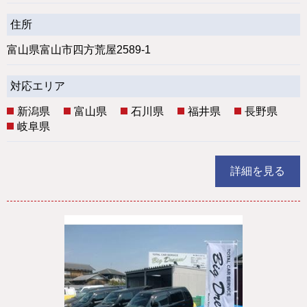
住所
富山県富山市四方荒屋2589-1
対応エリア
新潟県
富山県
石川県
福井県
長野県
岐阜県
詳細を見る