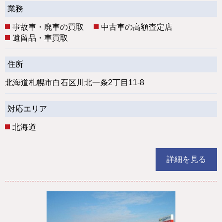
業務
事故車・廃車の買取
中古車の高額査定店
遺留品・車買取
住所
北海道札幌市白石区川北一条2丁目11-8
対応エリア
北海道
詳細を見る