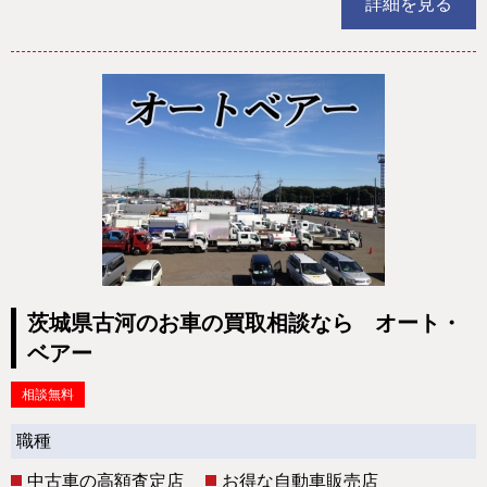
詳細を見る
茨城県古河のお車の買取相談なら オート・
ベアー
相談無料
職種
中古車の高額査定店
お得な自動車販売店