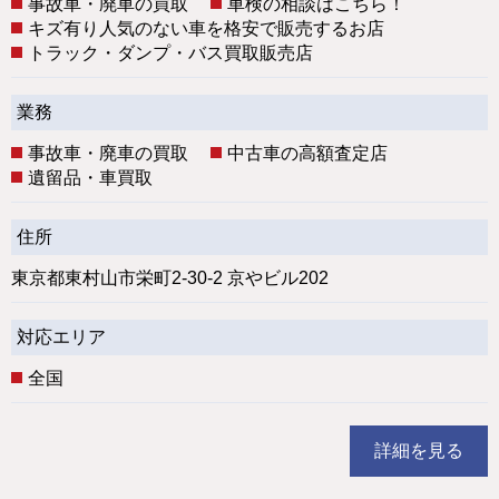
事故車・廃車の買取
車検の相談はこちら！
キズ有り人気のない車を格安で販売するお店
トラック・ダンプ・バス買取販売店
業務
事故車・廃車の買取
中古車の高額査定店
遺留品・車買取
住所
東京都東村山市栄町2-30-2 京やビル202
対応エリア
全国
詳細を見る