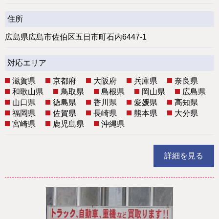
住所
広島県広島市佐伯区五日市町石内6447-1
対応エリア
滋賀県
京都府
大阪府
兵庫県
奈良県
和歌山県
鳥取県
島根県
岡山県
広島県
山口県
徳島県
香川県
愛媛県
高知県
福岡県
佐賀県
長崎県
熊本県
大分県
宮崎県
鹿児島県
沖縄県
詳細を見る