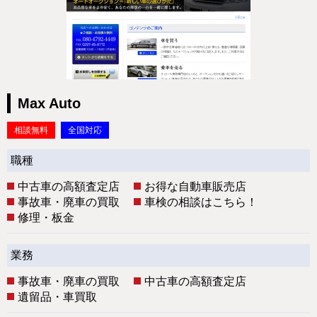
Max Auto
相談無料
全国対応
職種
中古車の高額査定店
お得な自動車販売店
事故車・廃車の買取
車検の相談はこちら！
修理・板金
業務
事故車・廃車の買取
中古車の高額査定店
遺留品・車買取