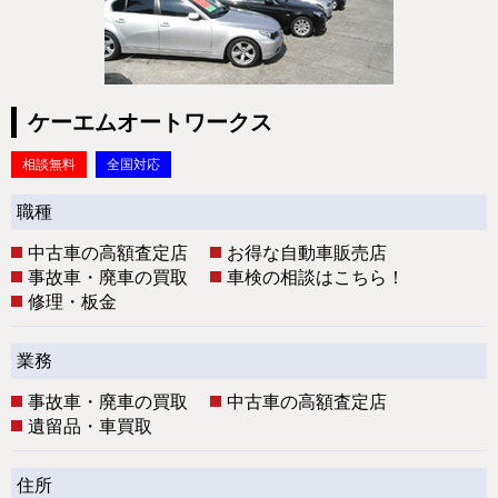
ケーエムオートワークス
相談無料
全国対応
職種
中古車の高額査定店
お得な自動車販売店
事故車・廃車の買取
車検の相談はこちら！
修理・板金
業務
事故車・廃車の買取
中古車の高額査定店
遺留品・車買取
住所