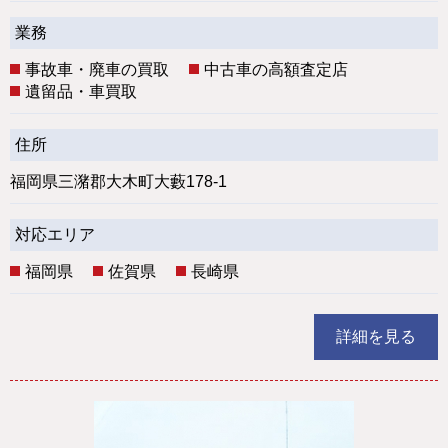
業務
事故車・廃車の買取
中古車の高額査定店
遺留品・車買取
住所
福岡県三潴郡大木町大藪178-1
対応エリア
福岡県
佐賀県
長崎県
詳細を見る