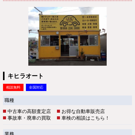
キヒラオート
相談無料
全国対応
職種
中古車の高額査定店
お得な自動車販売店
事故車・廃車の買取
車検の相談はこちら！
業務