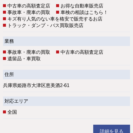
中古車の高額査定店
お得な自動車販売店
事故車・廃車の買取
車検の相談はこちら！
キズ有り人気のない車を格安で販売するお店
トラック・ダンプ・バス買取販売店
業務
事故車・廃車の買取
中古車の高額査定店
遺留品・車買取
住所
兵庫県姫路市大津区恵美酒2-61
対応エリア
全国
詳細を見る