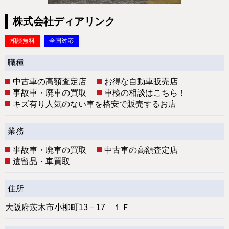
株式会社ディアリンク
相談無料
全国対応
職種
中古車の高額査定店
お得な自動車販売店
事故車・廃車の買取
車検の相談はこちら！
キズ有り人気のない車を格安で販売するお店
業務
事故車・廃車の買取
中古車の高額査定店
遺留品・車買取
住所
大阪府茨木市小柳町13－17 １Ｆ