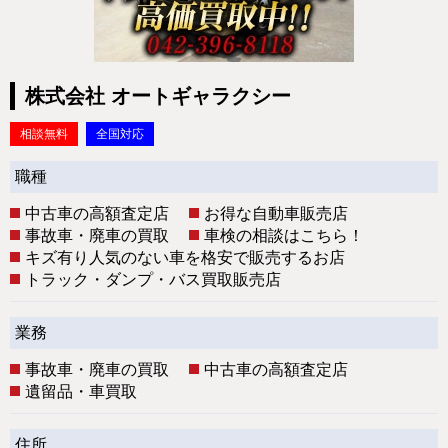
株式会社 オートギャラクシー
相談無料
全国対応
職種
中古車の高額査定店
お得な自動車販売店
事故車・廃車の買取
車検の相談はこちら！
キズ有り人気のない車を格安で販売するお店
トラック・ダンプ・バス買取販売店
業務
事故車・廃車の買取
中古車の高額査定店
遺留品・車買取
住所