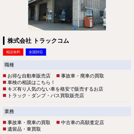
株式会社 トラックコム
相談無料
全国対応
職種
お得な自動車販売店
事故車・廃車の買取
車検の相談はこちら！
キズ有り人気のない車を格安で販売するお店
トラック・ダンプ・バス買取販売店
業務
事故車・廃車の買取
中古車の高額査定店
遺留品・車買取