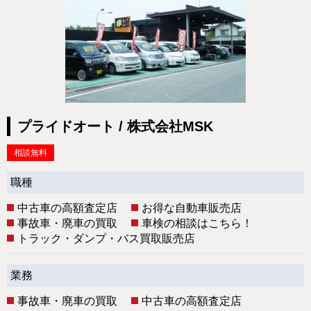
プライドオート / 株式会社MSK
相談無料
職種
中古車の高額査定店
お得な自動車販売店
事故車・廃車の買取
車検の相談はこちら！
トラック・ダンプ・バス買取販売店
業務
事故車・廃車の買取
中古車の高額査定店