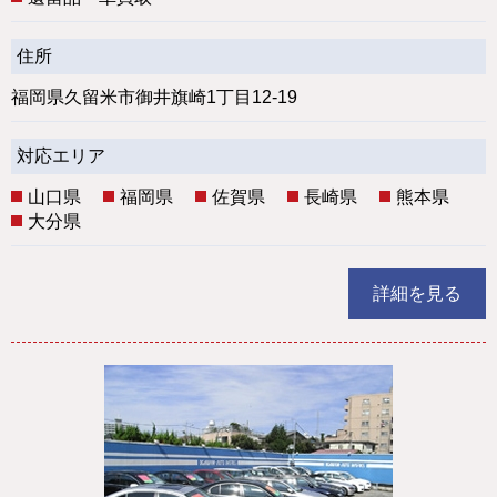
住所
福岡県久留米市御井旗崎1丁目12-19
対応エリア
山口県
福岡県
佐賀県
長崎県
熊本県
大分県
詳細を見る