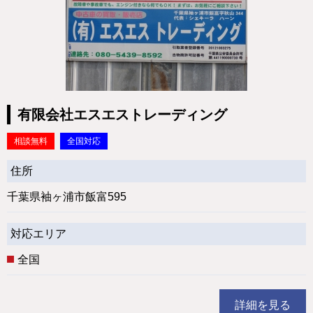
有限会社エスエストレーディング
相談無料
全国対応
住所
千葉県袖ヶ浦市飯富595
対応エリア
全国
詳細を見る