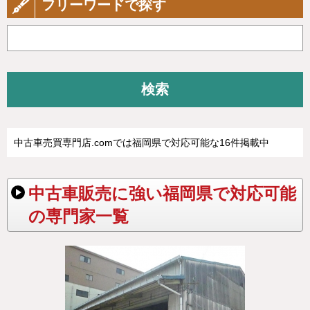
フリーワードで探す
検索
中古車売買専門店.comでは福岡県で対応可能な16件掲載中
中古車販売に強い福岡県で対応可能
の専門家一覧