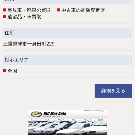
事故車・廃車の買取
中古車の高額査定店
遺留品・車買取
住所
三重県津市一身田町229
対応エリア
全国
詳細を見る