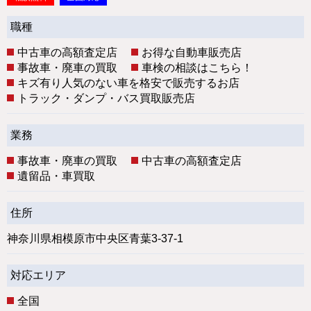
職種
中古車の高額査定店
お得な自動車販売店
事故車・廃車の買取
車検の相談はこちら！
キズ有り人気のない車を格安で販売するお店
トラック・ダンプ・バス買取販売店
業務
事故車・廃車の買取
中古車の高額査定店
遺留品・車買取
住所
神奈川県相模原市中央区青葉3-37-1
対応エリア
全国