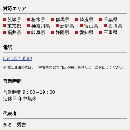
対応エリア
茨城県
栃木県
群馬県
埼玉県
千葉県
東京都
神奈川県
新潟県
富山県
石川県
福井県
岐阜県
静岡県
愛知県
三重県
電話
054-352-8589
電話連絡の際は、「中古車売買専門店.com」を見たと一言お伝えください。
営業時間
営業時間 9：00～19：00
定休日 年中無休
代表者
永倉 秀吉