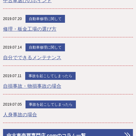
中古車選びのポイント
2019.07.20
自動車修理に関して
修理・板金工場の選び方
2019.07.14
自動車修理に関して
自分でできるメンテナンス
2019.07.11
事故を起こしてしまったら
自損事故・物損事故の場合
2019.07.05
事故を起こしてしまったら
人身事故の場合
中古車売買専門店.comのコラム一覧