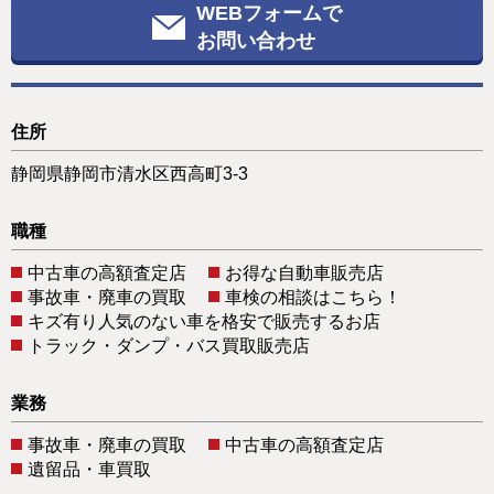
WEBフォームで
お問い合わせ
住所
静岡県静岡市清水区西高町3-3
職種
中古車の高額査定店
お得な自動車販売店
事故車・廃車の買取
車検の相談はこちら！
キズ有り人気のない車を格安で販売するお店
トラック・ダンプ・バス買取販売店
業務
事故車・廃車の買取
中古車の高額査定店
遺留品・車買取