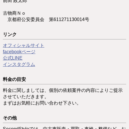
前田 政太郎
古物商Ｎｏ
京都府公安委員会 第611271130014号
リンク
オフィシャルサイト
facebookページ
公式LINE
インスタグラム
料金の目安
料金に関しましては、個別の依頼案件の内容によりご提示
させていただきます。
まずはお気軽にお問い合わせ下さい。
その他
SecondStyleでは、中古車販売・買取・車検・整備など、お