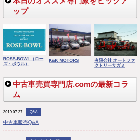
本日のオススメ専門家をピックア
ップ
ROSE-BOWL（ロー
K&K MOTORS
有限会社 オートファ
ズ・ボウル）
クトリーサガミ
中古車売買専門店.comの最新コラ
ム
2019.07.27
Q&A
中古車販売Q&A