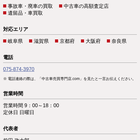
事故車・廃車の買取
中古車の高額査定店
遺留品・車買取
対応エリア
岐阜県
滋賀県
京都府
大阪府
奈良県
電話
075-874-3970
電話連絡の際は、「中古車売買専門店.com」を見たと一言お伝えください。
営業時間
営業時間 9：00～18：00
定休日 日曜日
代表者