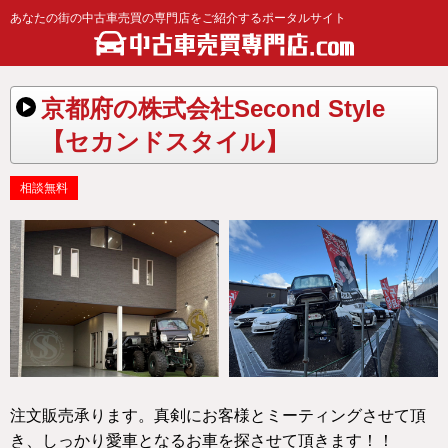
あなたの街の中古車売買の専門店をご紹介するポータルサイト
京都府の株式会社Second Style
【セカンドスタイル】
相談無料
注文販売承ります。真剣にお客様とミーティングさせて頂
き、しっかり愛車となるお車を探させて頂きます！！