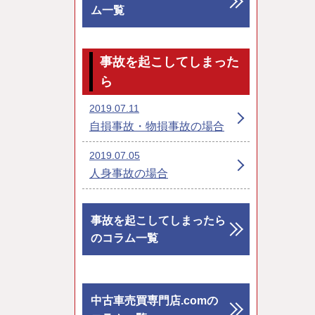
ム一覧
事故を起こしてしまった
ら
2019.07.11
自損事故・物損事故の場合
2019.07.05
人身事故の場合
事故を起こしてしまったら
のコラム一覧
中古車売買専門店.comの