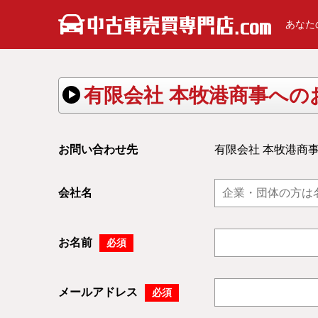
あなた
有限会社 本牧港商事への
お問い合わせ先
有限会社 本牧港商
会社名
お名前
必須
メールアドレス
必須