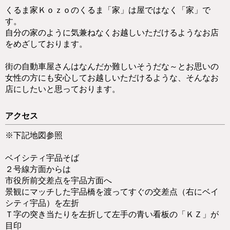
くるま家Ｋｏｚｏのくるま「家」は屋ではなく「家」で
す。
自分の家のように気兼ねなくお越しいただけるようなお店
をめざしております。
街の自動車屋さんはなんだか難しいそうだな～とお思いの
女性の方にも安心してお越しいただけるような、そんなお
店にしたいと思っております。
アクセス
※下記地図参照
ベイシティ宇品そば
２号線方面からは
市役所前交差点を宇品方面へ
景観にマッチした宇品橋を渡ってすぐの交差点（右にベイ
シティ宇品）を左折
Ｔ字の突き当たりを左折して左手の青い看板の「ＫＺ」が
目印