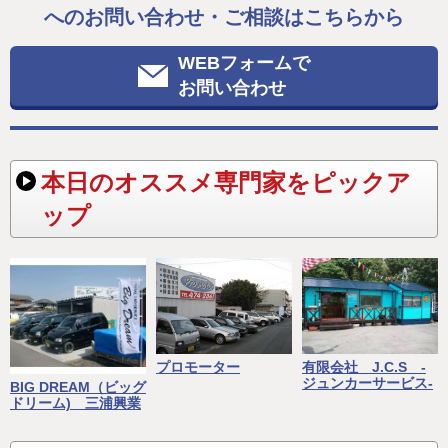
へのお問い合わせ・ご相談はこちらから
WEBフォームで
お問い合わせ
本日のオススメ専門家をピックア
ップ
プロモーター
有限会社 J.C.S -
ジュンカーサービス-
BIG DREAM（ビッグ
ドリーム) 三浦興業