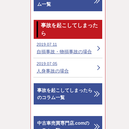
ム一覧
事故を起こしてしまった
ら
2019.07.11
自損事故・物損事故の場合
2019.07.05
人身事故の場合
事故を起こしてしまったら
のコラム一覧
中古車売買専門店.comの